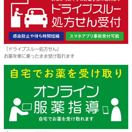
「ドライブスルー処方せん」
お薬を車に乗ったまま受け取れます