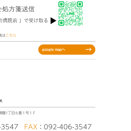
表は
こちら
google mapへ
K
舞鶴1丁目６番１号１Ｆ
-3547
FAX
：092-406-3547