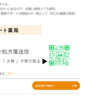
歩６分。
向かいにあるので、お買い物等とても便利。
時に健康サポートの取組みの一環として「お口の健康の推進」
表は
こちら
google mapへ