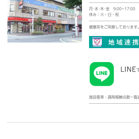
月･水･木･金 9:00~17:
休み：火・日・祝
健康茶をご用意しております
施設基準・調剤報酬点数一覧