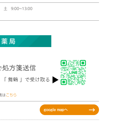
00
土 9:00~13:00
。
表は
こちら
google mapへ