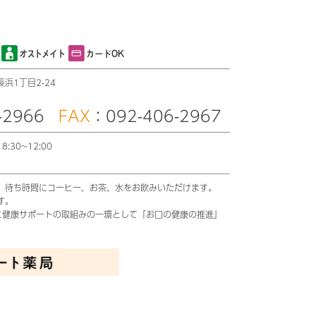
オストメイト
カードOK
浜1丁目2-24
-2966
FAX
：092-406-2967
8:30~12:00
、待ち時間にコーヒー、お茶、水をお飲みいただけます。
す。
時に健康サポートの取組みの一環として「お口の健康の推進」