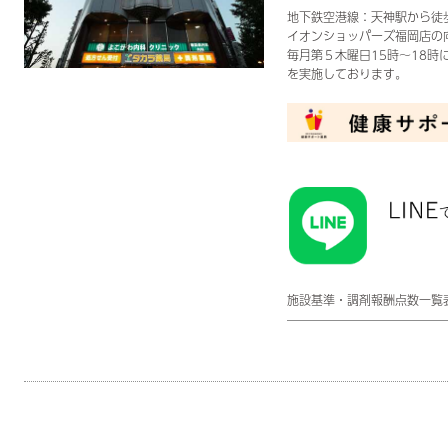
地下鉄空港線：天神駅から徒
イオンショッパーズ福岡店の
毎月第５木曜日15時～18
を実施しております。
施設基準・調剤報酬点数一覧