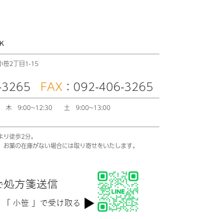
K
笹2丁目1-15
-3265
FAX
：092-406-3265
00
木 9:00~12:30
土 9:00~13:00
より徒歩2分。
。お薬の在庫がない場合には取り寄せをいたします。