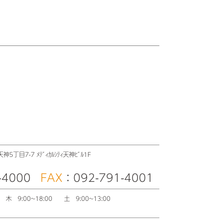
丁目7-7 ﾒﾃﾞｨｶﾙｼﾃｨ天神ﾋﾞﾙ1F
-4000
FAX
：092-791-4001
30
木 9:00~18:00
土 9:00~13:00