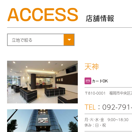
ACCESS
店舗情報
天神
カードOK
〒810-0001
福岡市中央区天神5
TEL
：092-791
月･火･水･金 9:00~18:
休み：日・祝