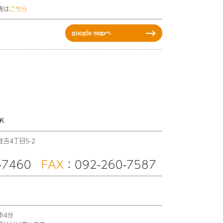
表は
こちら
google mapへ
K
吉4丁目5-2
-7460
FAX
：092-260-7587
歩4分