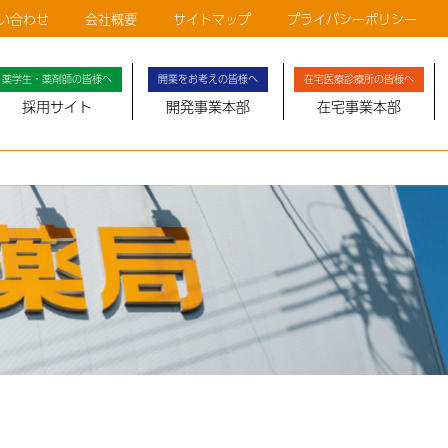
い合わせ
会社概要
サイトマップ
プライバシーポリシー
薬学生・薬剤師の皆様へ
開業をお考えの皆様へ
在宅医療診療所の皆様へ
採用サイト
開発事業本部
在宅事業本部