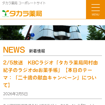
タカラ薬局 コーポレートサイト
MENU
NEWS
新着情報
2/5放送 KBCラジオ「タカラ薬局岡村由
紀子のラジオdeお薬手帳」【本日のテー
マ：「二十歳の献血キャンペーン」につい
て】
2026年2月5日