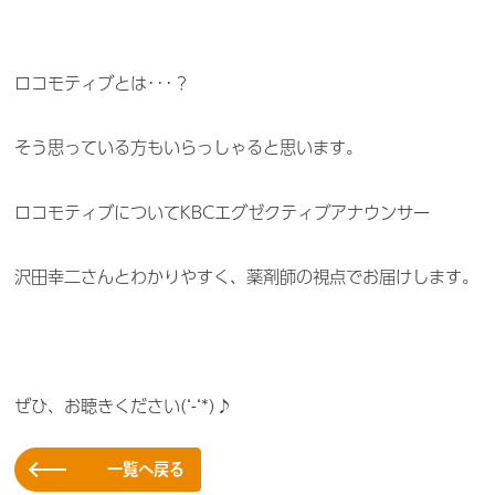
ロコモティブとは･･･？
そう思っている方もいらっしゃると思います。
ロコモティブについてKBCエグゼクティブアナウンサー
沢田幸二さんとわかりやすく、薬剤師の視点でお届けします。
ぜひ、お聴きください(‘-‘*)♪
一覧へ戻る