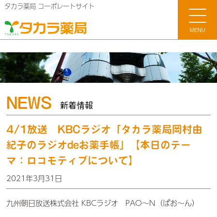
タカラ薬局 コーポレートサイト
MENU
NEWS
新着情報
4/1放送 KBCラジオ「タカラ薬局岡村由
紀子のラジオdeお薬手帳」【本日のテー
マ：ロコモティブについて】
2021年3月31日
九州朝日放送株式会社 KBCラジオ PAO～N（ぱお～ん）