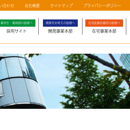
い合わせ
会社概要
サイトマップ
プライバシーポリシー
薬学生・薬剤師の皆様へ
開業をお考えの皆様へ
在宅医療診療所の皆様へ
採用サイト
開発事業本部
在宅事業本部