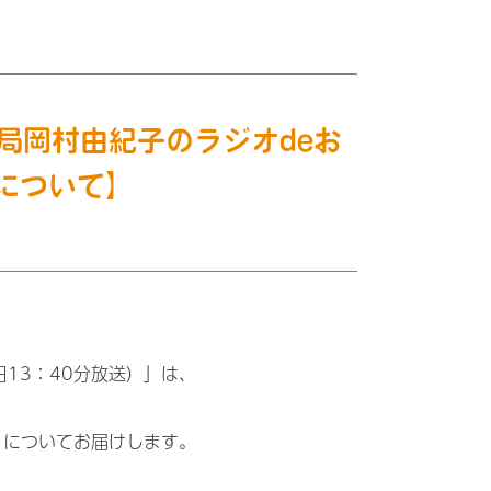
薬局岡村由紀子のラジオdeお
について】
）
日13：40分放送）」は、
』についてお届けします。