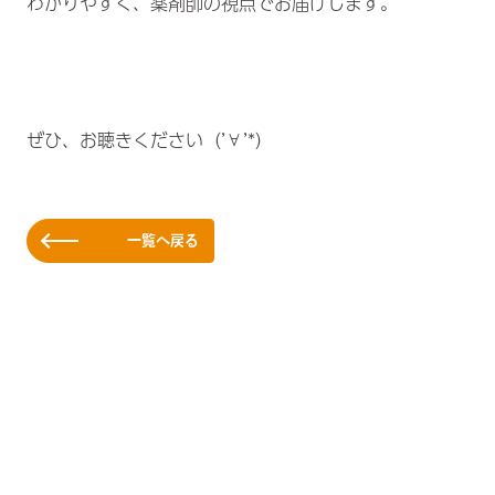
わかりやすく、薬剤師の視点でお届けします。
ぜひ、お聴きください（’∀’*）
一覧へ戻る