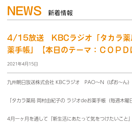
NEWS
新着情報
4/15放送 KBCラジオ「タカラ
薬手帳」【本日のテーマ：ＣＯＰＤ
2021年4月15日
九州朝日放送株式会社 KBCラジオ PAO～N（ぱお～ん
「タカラ薬局 岡村由紀子の ラジオdeお薬手帳（毎週木曜
4月一ヶ月を通して『新生活にあたって気をつけたいこと