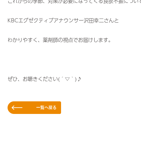
これからの季節、対策が必要になってくる食欲不振につい
KBCエグゼクティブアナウンサー沢田幸二さんと
わかりやすく、薬剤師の視点でお届けします。
ぜひ、お聴きください(´▽｀)♪
一覧へ戻る