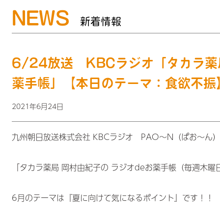
NEWS
新着情報
6/24放送 KBCラジオ「タカラ
薬手帳」【本日のテーマ：食欲不振
2021年6月24日
九州朝日放送株式会社 KBCラジオ PAO～N（ぱお～ん
「タカラ薬局 岡村由紀子の ラジオdeお薬手帳（毎週木曜
6月のテーマは『夏に向けて気になるポイント』です！！