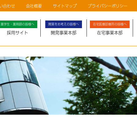
い合わせ
会社概要
サイトマップ
プライバシーポリシー
薬学生・薬剤師の皆様へ
開業をお考えの皆様へ
在宅医療診療所の皆様へ
採用サイト
開発事業本部
在宅事業本部