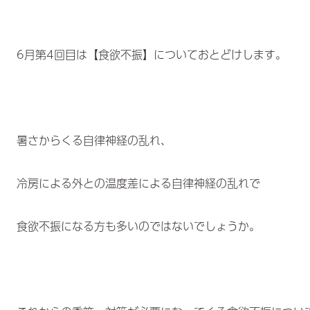
6月第4回目は【食欲不振】についておとどけします。
暑さからくる自律神経の乱れ、
冷房による外との温度差による自律神経の乱れで
食欲不振になる方も多いのではないでしょうか。